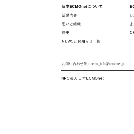
日本ECMOnetについて
E
活動内容
E
思いと組織
よ
歴史
C
NEWSとお知らせ一覧
NPO法人 日本ECMOnet