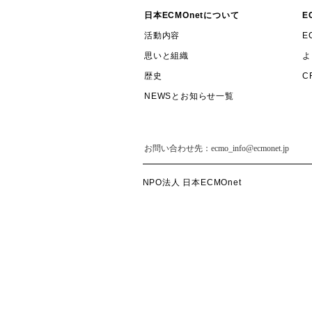
日本ECMOnetについて
E
活動内容
E
思いと組織
よ
歴史
C
NEWSとお知らせ一覧
NPO法人 日本ECMOnet