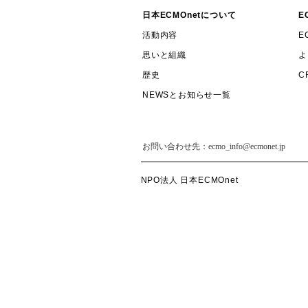
日本ECMOnetについて
E
活動内容
E
思いと組織
よ
歴史
C
NEWSとお知らせ一覧
NPO法人 日本ECMOnet