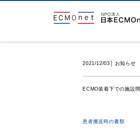
2021/12/03│
お知らせ
ECMO装着下での施設
患者搬送時の書類