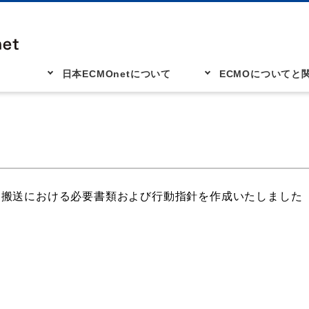
日本ECMOnetについて
ECMOについてと
間搬送における必要書類および行動指針を作成いたしました